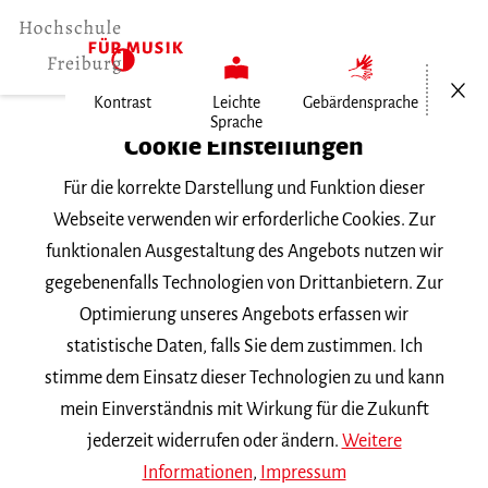
Menü öf
Kontrast
Leichte
Gebärdensprache
Sprache
Home
Cookie Einstellungen
Für die korrekte Darstellung und Funktion dieser
Veranstaltungen
Webseite verwenden wir erforderliche Cookies. Zur
funktionalen Ausgestaltung des Angebots nutzen wir
gegebenenfalls Technologien von Drittanbietern. Zur
Suchbegriff
Optimierung unseres Angebots erfassen wir
statistische Daten, falls Sie dem zustimmen. Ich
stimme dem Einsatz dieser Technologien zu und kann
mein Einverständnis mit Wirkung für die Zukunft
jederzeit widerrufen oder ändern.
Weitere
Nach Kategorie filtern
Informationen
,
Impressum