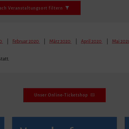
ach Veranstaltungsort filtern
20
Februar 2020
März 2020
April 2020
Mai 202
tatt.
Unser Online-Ticketshop