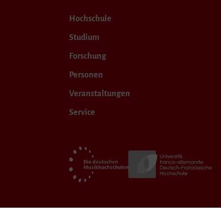
Hochschule
Studium
Forschung
Personen
Veranstaltungen
Service