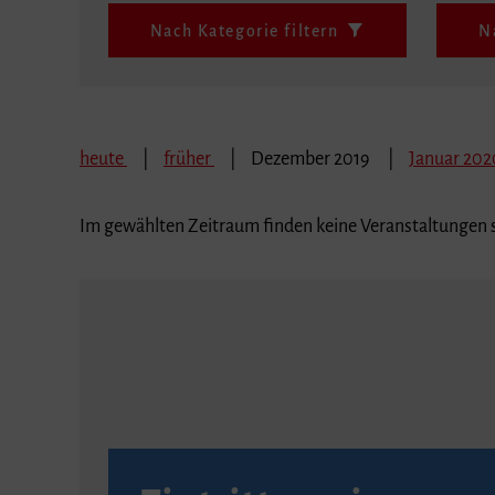
Nach Kategorie filtern
N
heute
früher
Dezember 2019
Januar 20
Im gewählten Zeitraum finden keine Veranstaltungen s