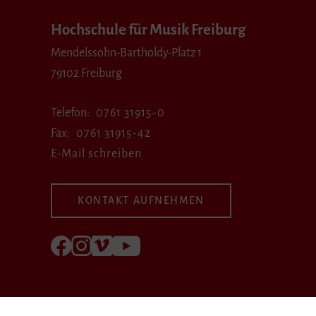
Hochschule für Musik Freiburg
Mendelssohn-Bartholdy-Platz 1
79102 Freiburg
Telefon
0761 31915-0
Fax
0761 31915-42
E-Mail schreiben
KONTAKT AUFNEHMEN
Folgen Sie uns auf Facebook
Folgen Sie uns auf Instagram
Besuchen Sie uns bei Vimeo
Besuchen Sie uns bei youtube