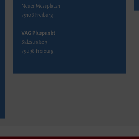
Neuer Messplatz 1
79108 Freiburg
VAG Pluspunkt
Salzstraße 3
79098 Freiburg