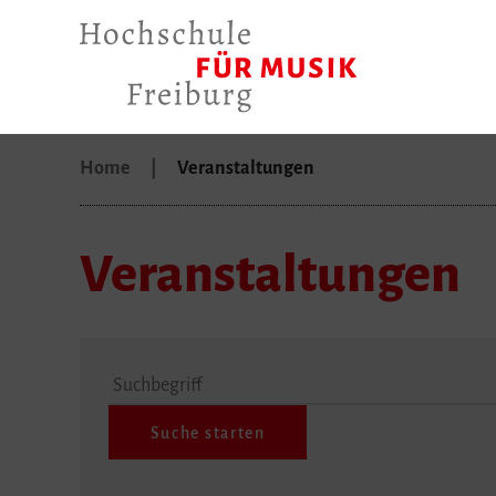
Home
Veranstaltungen
Veranstaltungen
Suchbegriff