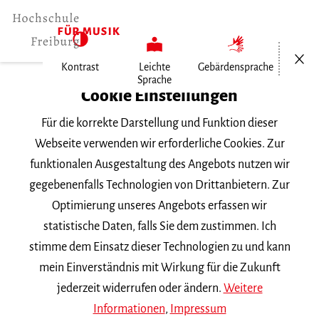
Menü öf
Kontrast
Leichte
Gebärdensprache
Sprache
Home
Cookie Einstellungen
Für die korrekte Darstellung und Funktion dieser
Veranstaltungen
Webseite verwenden wir erforderliche Cookies. Zur
funktionalen Ausgestaltung des Angebots nutzen wir
gegebenenfalls Technologien von Drittanbietern. Zur
Suchbegriff
Optimierung unseres Angebots erfassen wir
statistische Daten, falls Sie dem zustimmen. Ich
stimme dem Einsatz dieser Technologien zu und kann
mein Einverständnis mit Wirkung für die Zukunft
jederzeit widerrufen oder ändern.
Weitere
Nach Kategorie filtern
Informationen
,
Impressum