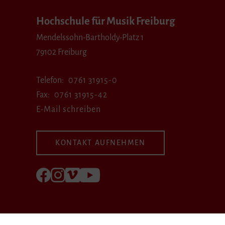
Hochschule für Musik Freiburg
Mendelssohn-Bartholdy-Platz 1
79102 Freiburg
Telefon
0761 31915-0
Fax
0761 31915-42
E-Mail schreiben
KONTAKT AUFNEHMEN
Folgen Sie uns auf Facebook
Folgen Sie uns auf Instagram
Besuchen Sie uns bei Vimeo
Besuchen Sie uns bei youtube