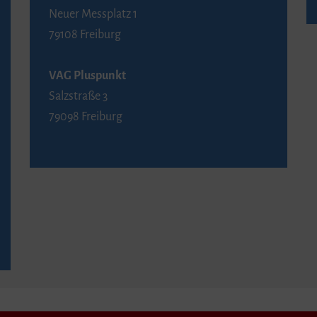
Neuer Messplatz 1
79108 Freiburg
VAG Pluspunkt
Salzstraße 3
79098 Freiburg