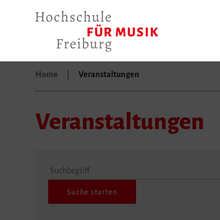
Home
Veranstaltungen
Veranstaltungen
Suchbegriff