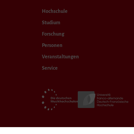
Hochschule
Studium
Forschung
Personen
Veranstaltungen
Service