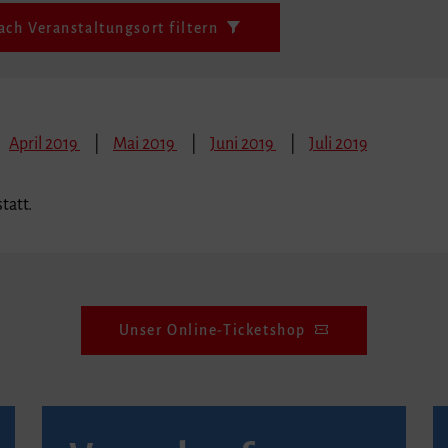
ach Veranstaltungsort filtern
April 2019
Mai 2019
Juni 2019
Juli 2019
tatt.
Unser Online-Ticketshop