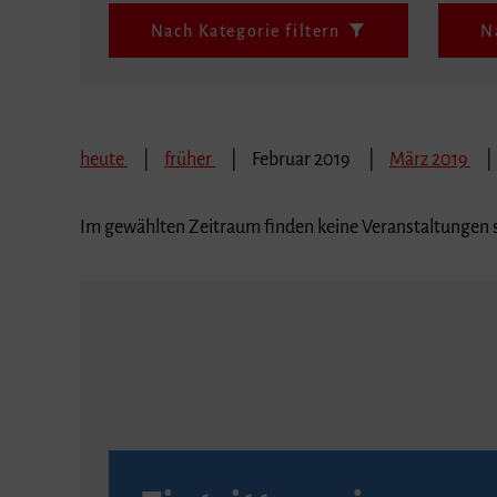
Nach Kategorie filtern
N
heute
früher
Februar 2019
März 2019
Im gewählten Zeitraum finden keine Veranstaltungen s