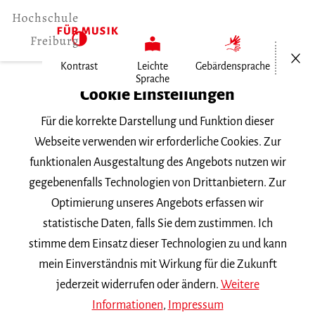
Menü öf
Kontrast
Leichte
Gebärdensprache
Sprache
Home
Cookie Einstellungen
Für die korrekte Darstellung und Funktion dieser
Veranstaltungen
Webseite verwenden wir erforderliche Cookies. Zur
funktionalen Ausgestaltung des Angebots nutzen wir
gegebenenfalls Technologien von Drittanbietern. Zur
Suchbegriff
Optimierung unseres Angebots erfassen wir
statistische Daten, falls Sie dem zustimmen. Ich
stimme dem Einsatz dieser Technologien zu und kann
mein Einverständnis mit Wirkung für die Zukunft
jederzeit widerrufen oder ändern.
Weitere
Nach Kategorie filtern
Informationen
,
Impressum