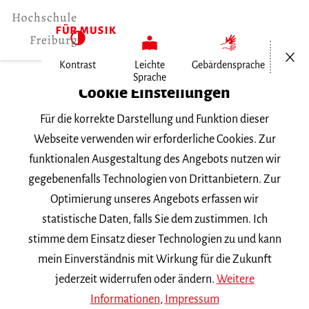
Menü öf
Kontrast
Leichte
Gebärdensprache
Sprache
Home
Cookie Einstellungen
Für die korrekte Darstellung und Funktion dieser
Veranstaltungen
Webseite verwenden wir erforderliche Cookies. Zur
funktionalen Ausgestaltung des Angebots nutzen wir
gegebenenfalls Technologien von Drittanbietern. Zur
Suchbegriff
Optimierung unseres Angebots erfassen wir
statistische Daten, falls Sie dem zustimmen. Ich
stimme dem Einsatz dieser Technologien zu und kann
mein Einverständnis mit Wirkung für die Zukunft
jederzeit widerrufen oder ändern.
Weitere
Nach Kategorie filtern
Informationen
,
Impressum