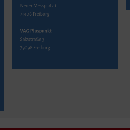
Neuer Messplatz 1
79108 Freiburg
VAG Pluspunkt
Salzstraße 3
79098 Freiburg