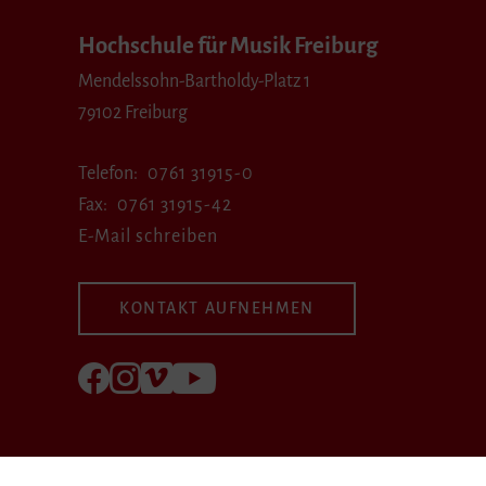
Hochschule für Musik Freiburg
Mendelssohn-Bartholdy-Platz 1
79102 Freiburg
Telefon
0761 31915-0
Fax
0761 31915-42
E-Mail schreiben
KONTAKT AUFNEHMEN
Folgen Sie uns auf Facebook
Folgen Sie uns auf Instagram
Besuchen Sie uns bei Vimeo
Besuchen Sie uns bei youtube