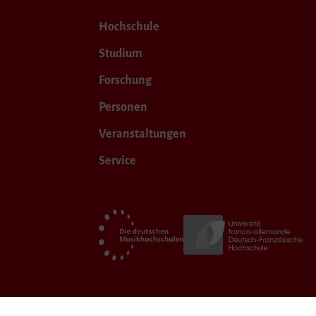
Hochschule
Studium
Forschung
Personen
Veranstaltungen
Service