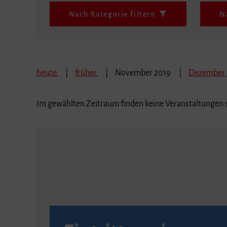
Nach Kategorie filtern
N
heute
früher
November 2019
Dezember
Im gewählten Zeitraum finden keine Veranstaltungen s