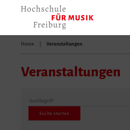
Home
Veranstaltungen
Veranstaltungen
Suchbegriff