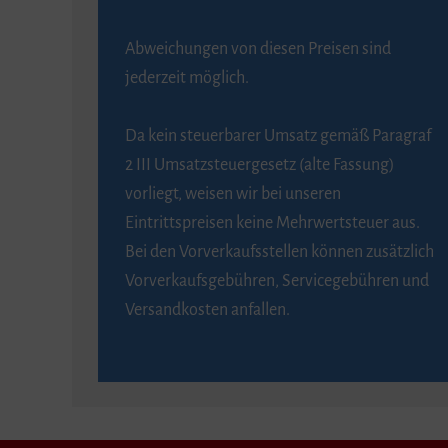
Abweichungen von diesen Preisen sind
jederzeit möglich.
Da kein steuerbarer Umsatz gemäß Paragraf
2 III Umsatzsteuergesetz (alte Fassung)
vorliegt, weisen wir bei unseren
Eintrittspreisen keine Mehrwertsteuer aus.
Bei den Vorverkaufsstellen können zusätzlich
Vorverkaufsgebühren, Servicegebühren und
Versandkosten anfallen.