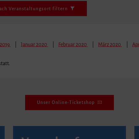
ach Veranstaltungsort filtern
 2019
Januar 2020
Februar 2020
März 2020
Apr
tatt.
Unser Online-Ticketshop