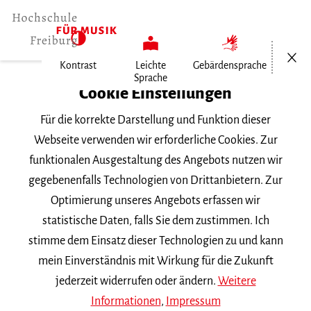
Menü öf
Kontrast
Leichte
Gebärdensprache
Sprache
Home
Cookie Einstellungen
Für die korrekte Darstellung und Funktion dieser
Veranstaltungen
Webseite verwenden wir erforderliche Cookies. Zur
funktionalen Ausgestaltung des Angebots nutzen wir
gegebenenfalls Technologien von Drittanbietern. Zur
Suchbegriff
Optimierung unseres Angebots erfassen wir
statistische Daten, falls Sie dem zustimmen. Ich
stimme dem Einsatz dieser Technologien zu und kann
mein Einverständnis mit Wirkung für die Zukunft
jederzeit widerrufen oder ändern.
Weitere
Nach Kategorie filtern
Informationen
,
Impressum