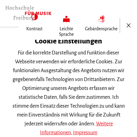
Menü öf
Kontrast
Leichte
Gebärdensprache
Sprache
Home
Cookie Einstellungen
Für die korrekte Darstellung und Funktion dieser
Veranstaltungen
Webseite verwenden wir erforderliche Cookies. Zur
funktionalen Ausgestaltung des Angebots nutzen wir
gegebenenfalls Technologien von Drittanbietern. Zur
Suchbegriff
Optimierung unseres Angebots erfassen wir
statistische Daten, falls Sie dem zustimmen. Ich
stimme dem Einsatz dieser Technologien zu und kann
mein Einverständnis mit Wirkung für die Zukunft
jederzeit widerrufen oder ändern.
Weitere
Nach Kategorie filtern
Informationen
,
Impressum