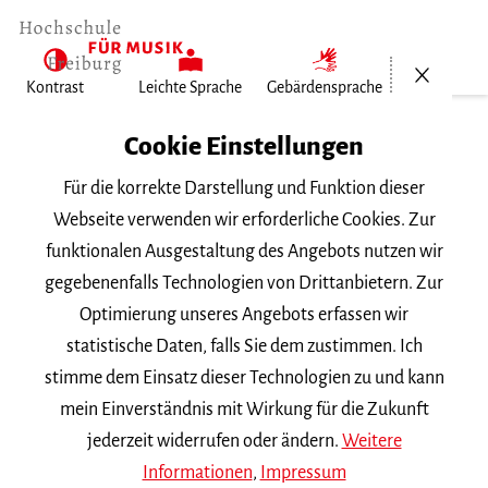
Menü öf
Kontrast
Leichte Sprache
Gebärdensprache
Home
Cookie Einstellungen
Für die korrekte Darstellung und Funktion dieser
Veranstaltungen
Webseite verwenden wir erforderliche Cookies. Zur
funktionalen Ausgestaltung des Angebots nutzen wir
gegebenenfalls Technologien von Drittanbietern. Zur
Suchbegriff
Optimierung unseres Angebots erfassen wir
statistische Daten, falls Sie dem zustimmen. Ich
stimme dem Einsatz dieser Technologien zu und kann
mein Einverständnis mit Wirkung für die Zukunft
jederzeit widerrufen oder ändern.
Weitere
Nach Kategorie filtern
Informationen
,
Impressum