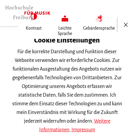
Menü öf
Kontrast
Leichte
Gebärdensprache
Sprache
Home
Cookie Einstellungen
Für die korrekte Darstellung und Funktion dieser
Veranstaltungen
Webseite verwenden wir erforderliche Cookies. Zur
funktionalen Ausgestaltung des Angebots nutzen wir
gegebenenfalls Technologien von Drittanbietern. Zur
Suchbegriff
Optimierung unseres Angebots erfassen wir
statistische Daten, falls Sie dem zustimmen. Ich
stimme dem Einsatz dieser Technologien zu und kann
mein Einverständnis mit Wirkung für die Zukunft
jederzeit widerrufen oder ändern.
Weitere
Nach Kategorie filtern
Informationen
,
Impressum