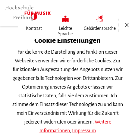
Menü öf
Kontrast
Leichte
Gebärdensprache
Sprache
Home
Cookie Einstellungen
Für die korrekte Darstellung und Funktion dieser
Veranstaltungen
Webseite verwenden wir erforderliche Cookies. Zur
funktionalen Ausgestaltung des Angebots nutzen wir
gegebenenfalls Technologien von Drittanbietern. Zur
Suchbegriff
Optimierung unseres Angebots erfassen wir
statistische Daten, falls Sie dem zustimmen. Ich
stimme dem Einsatz dieser Technologien zu und kann
mein Einverständnis mit Wirkung für die Zukunft
jederzeit widerrufen oder ändern.
Weitere
Nach Kategorie filtern
Informationen
,
Impressum