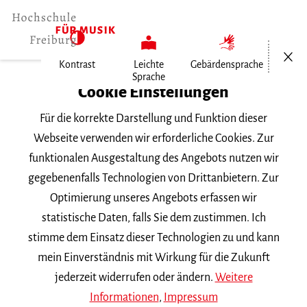
Menü öf
Kontrast
Leichte
Gebärdensprache
Sprache
Home
Cookie Einstellungen
Für die korrekte Darstellung und Funktion dieser
Veranstaltungen
Webseite verwenden wir erforderliche Cookies. Zur
funktionalen Ausgestaltung des Angebots nutzen wir
gegebenenfalls Technologien von Drittanbietern. Zur
Suchbegriff
Optimierung unseres Angebots erfassen wir
statistische Daten, falls Sie dem zustimmen. Ich
stimme dem Einsatz dieser Technologien zu und kann
mein Einverständnis mit Wirkung für die Zukunft
jederzeit widerrufen oder ändern.
Weitere
Nach Kategorie filtern
Informationen
,
Impressum