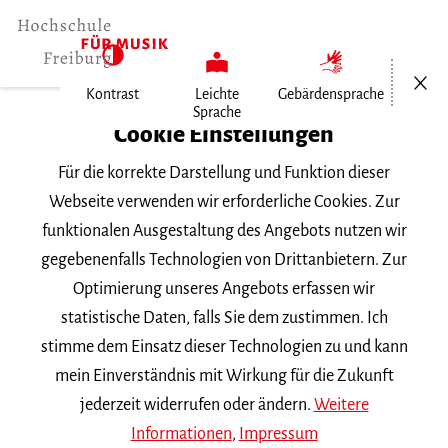
Menü öf
Kontrast
Leichte
Gebärdensprache
Sprache
Home
Cookie Einstellungen
Für die korrekte Darstellung und Funktion dieser
Veranstaltungen
Webseite verwenden wir erforderliche Cookies. Zur
funktionalen Ausgestaltung des Angebots nutzen wir
gegebenenfalls Technologien von Drittanbietern. Zur
Suchbegriff
Optimierung unseres Angebots erfassen wir
statistische Daten, falls Sie dem zustimmen. Ich
stimme dem Einsatz dieser Technologien zu und kann
mein Einverständnis mit Wirkung für die Zukunft
jederzeit widerrufen oder ändern.
Weitere
Nach Kategorie filtern
Informationen
,
Impressum