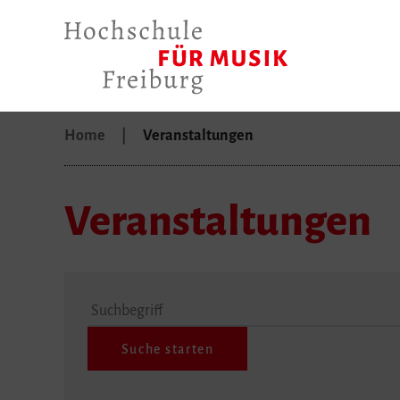
Home
Veranstaltungen
Veranstaltungen
Suchbegriff