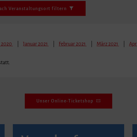
ach Veranstaltungsort filtern
 2020
Januar 2021
Februar 2021
März 2021
Apr
tatt.
Unser Online-Ticketshop