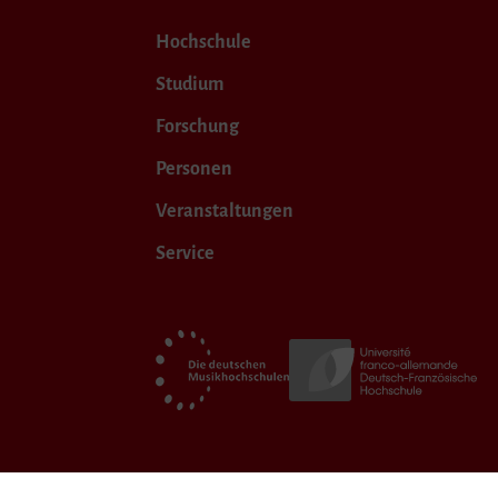
Hochschule
Studium
Forschung
Personen
Veranstaltungen
Service