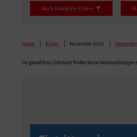
Nach Kategorie filtern
N
heute
früher
November 2020
Dezember
Im gewählten Zeitraum finden keine Veranstaltungen s