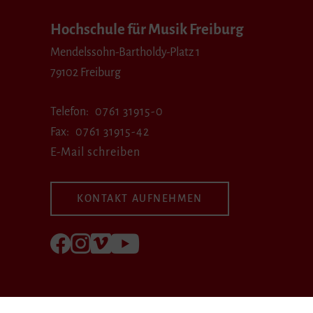
Hochschule für Musik Freiburg
Mendelssohn-Bartholdy-Platz 1
79102 Freiburg
Telefon
0761 31915-0
Fax
0761 31915-42
E-Mail schreiben
KONTAKT AUFNEHMEN
Folgen Sie uns auf Facebook
Folgen Sie uns auf Instagram
Besuchen Sie uns bei Vimeo
Besuchen Sie uns bei youtube