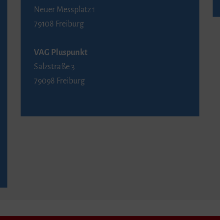
Neuer Messplatz 1
79108 Freiburg
VAG Pluspunkt
Salzstraße 3
79098 Freiburg