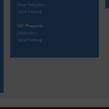
Neuer Messplatz 1
79108 Freiburg
VAG Pluspunkt
Salzstraße 3
79098 Freiburg