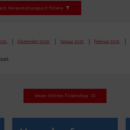
ach Veranstaltungsort filtern
2020
Dezember 2020
Januar 2021
Februar 2021
tatt.
Unser Online-Ticketshop