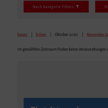
Nach Kategorie filtern
N
heute
früher
Oktober 2020
November 
Im gewählten Zeitraum finden keine Veranstaltungen s