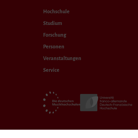
Hochschule
Studium
Forschung
Personen
Veranstaltungen
Service