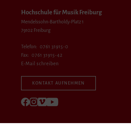
Hochschule für Musik Freiburg
Mendelssohn-Bartholdy-Platz 1
79102 Freiburg
Telefon
0761 31915-0
Fax
0761 31915-42
E-Mail schreiben
KONTAKT AUFNEHMEN
Folgen Sie uns auf Facebook
Folgen Sie uns auf Instagram
Besuchen Sie uns bei Vimeo
Besuchen Sie uns bei youtube