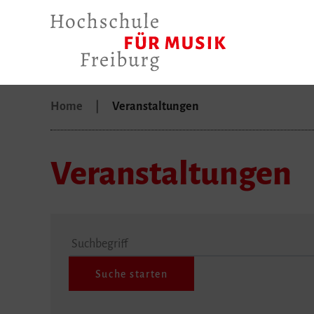
Home
Veranstaltungen
Veranstaltungen
Suchbegriff