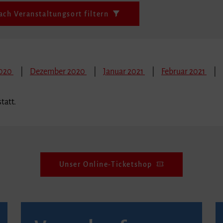
ach Veranstaltungsort filtern
2020
Dezember 2020
Januar 2021
Februar 2021
tatt.
Unser Online-Ticketshop