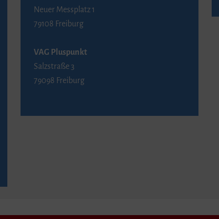
Neuer Messplatz 1
79108 Freiburg
VAG Pluspunkt
Salzstraße 3
79098 Freiburg