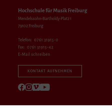
Hochschule für Musik Freiburg
Mendelssohn-Bartholdy-Platz 1
79102 Freiburg
Telefon
0761 31915-0
Fax
0761 31915-42
E-Mail schreiben
KONTAKT AUFNEHMEN
Folgen Sie uns auf Facebook
Folgen Sie uns auf Instagram
Besuchen Sie uns bei Vimeo
Besuchen Sie uns bei youtube