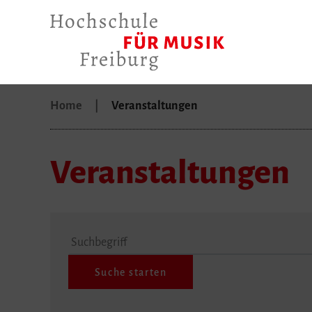
Home
Veranstaltungen
Veranstaltungen
Suchbegriff