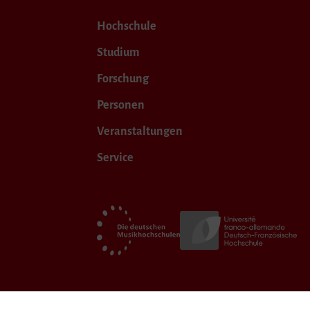
Hochschule
Studium
Forschung
Personen
Veranstaltungen
Service