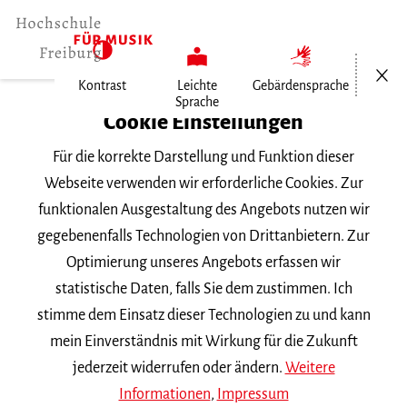
Menü öf
Kontrast
Leichte
Gebärdensprache
Sprache
Home
Cookie Einstellungen
Für die korrekte Darstellung und Funktion dieser
Veranstaltungen
Webseite verwenden wir erforderliche Cookies. Zur
funktionalen Ausgestaltung des Angebots nutzen wir
gegebenenfalls Technologien von Drittanbietern. Zur
Suchbegriff
Optimierung unseres Angebots erfassen wir
statistische Daten, falls Sie dem zustimmen. Ich
stimme dem Einsatz dieser Technologien zu und kann
mein Einverständnis mit Wirkung für die Zukunft
jederzeit widerrufen oder ändern.
Weitere
Nach Kategorie filtern
Informationen
,
Impressum