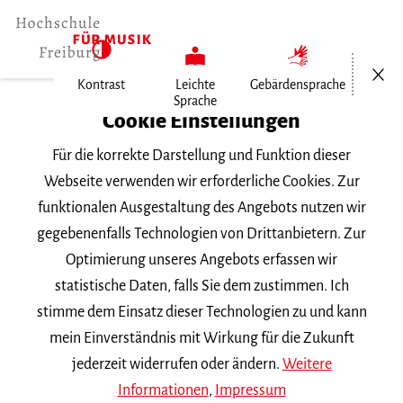
Menü öf
Kontrast
Leichte
Gebärdensprache
Sprache
Home
Cookie Einstellungen
Für die korrekte Darstellung und Funktion dieser
Veranstaltungen
Webseite verwenden wir erforderliche Cookies. Zur
funktionalen Ausgestaltung des Angebots nutzen wir
gegebenenfalls Technologien von Drittanbietern. Zur
Suchbegriff
Optimierung unseres Angebots erfassen wir
statistische Daten, falls Sie dem zustimmen. Ich
stimme dem Einsatz dieser Technologien zu und kann
mein Einverständnis mit Wirkung für die Zukunft
jederzeit widerrufen oder ändern.
Weitere
Nach Kategorie filtern
Informationen
,
Impressum