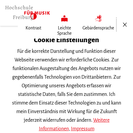
Menü öf
Kontrast
Leichte
Gebärdensprache
Sprache
Home
Cookie Einstellungen
Für die korrekte Darstellung und Funktion dieser
Veranstaltungen
Webseite verwenden wir erforderliche Cookies. Zur
funktionalen Ausgestaltung des Angebots nutzen wir
gegebenenfalls Technologien von Drittanbietern. Zur
Suchbegriff
Optimierung unseres Angebots erfassen wir
statistische Daten, falls Sie dem zustimmen. Ich
stimme dem Einsatz dieser Technologien zu und kann
mein Einverständnis mit Wirkung für die Zukunft
jederzeit widerrufen oder ändern.
Weitere
Nach Kategorie filtern
Informationen
,
Impressum