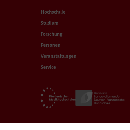
Hochschule
Studium
Forschung
Personen
Veranstaltungen
Service