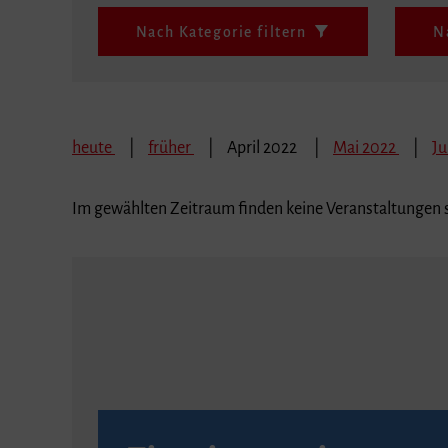
Nach Kategorie filtern
N
heute
früher
April 2022
Mai 2022
Ju
Im gewählten Zeitraum finden keine Veranstaltungen s