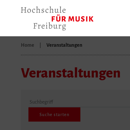
Home
Veranstaltungen
Veranstaltungen
Suchbegriff