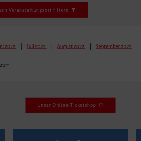
ach Veranstaltungsort filtern
ni 2022
Juli 2022
August 2022
September 2022
tatt.
Unser Online-Ticketshop