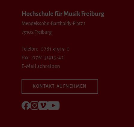
Hochschule für Musik Freiburg
Mendelssohn-Bartholdy-Platz 1
79102 Freiburg
Telefon
0761 31915-0
Fax
0761 31915-42
E-Mail schreiben
KONTAKT AUFNEHMEN
Folgen Sie uns auf Facebook
Folgen Sie uns auf Instagram
Besuchen Sie uns bei Vimeo
Besuchen Sie uns bei youtube