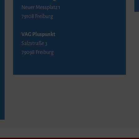
Neuer Messplatz 1
79108 Freiburg
VAG Pluspunkt
Salzstraße 3
79098 Freiburg