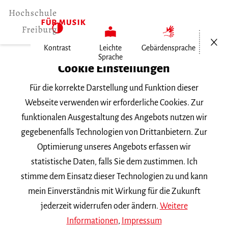
Menü öf
Kontrast
Leichte
Gebärdensprache
Sprache
Home
Cookie Einstellungen
Für die korrekte Darstellung und Funktion dieser
Veranstaltungen
Webseite verwenden wir erforderliche Cookies. Zur
funktionalen Ausgestaltung des Angebots nutzen wir
gegebenenfalls Technologien von Drittanbietern. Zur
Suchbegriff
Optimierung unseres Angebots erfassen wir
statistische Daten, falls Sie dem zustimmen. Ich
stimme dem Einsatz dieser Technologien zu und kann
mein Einverständnis mit Wirkung für die Zukunft
jederzeit widerrufen oder ändern.
Weitere
Nach Kategorie filtern
Informationen
,
Impressum