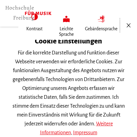
Menü öf
Kontrast
Leichte
Gebärdensprache
Sprache
Home
Cookie Einstellungen
Für die korrekte Darstellung und Funktion dieser
Veranstaltungen
Webseite verwenden wir erforderliche Cookies. Zur
funktionalen Ausgestaltung des Angebots nutzen wir
gegebenenfalls Technologien von Drittanbietern. Zur
Suchbegriff
Optimierung unseres Angebots erfassen wir
statistische Daten, falls Sie dem zustimmen. Ich
stimme dem Einsatz dieser Technologien zu und kann
mein Einverständnis mit Wirkung für die Zukunft
jederzeit widerrufen oder ändern.
Weitere
Nach Kategorie filtern
Informationen
,
Impressum