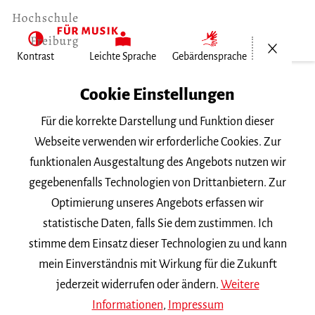
Menü öf
Kontrast
Leichte Sprache
Gebärdensprache
Home
Cookie Einstellungen
Für die korrekte Darstellung und Funktion dieser
Veranstaltungen
Webseite verwenden wir erforderliche Cookies. Zur
funktionalen Ausgestaltung des Angebots nutzen wir
gegebenenfalls Technologien von Drittanbietern. Zur
Suchbegriff
Optimierung unseres Angebots erfassen wir
statistische Daten, falls Sie dem zustimmen. Ich
stimme dem Einsatz dieser Technologien zu und kann
mein Einverständnis mit Wirkung für die Zukunft
jederzeit widerrufen oder ändern.
Weitere
Nach Kategorie filtern
Informationen
,
Impressum