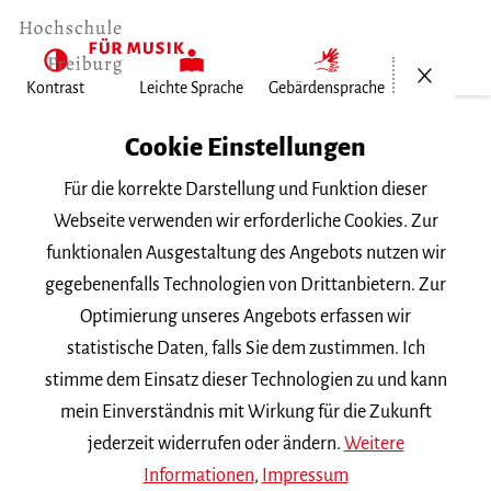
Menü öf
Kontrast
Leichte Sprache
Gebärdensprache
Home
Cookie Einstellungen
Für die korrekte Darstellung und Funktion dieser
Veranstaltungen
Webseite verwenden wir erforderliche Cookies. Zur
funktionalen Ausgestaltung des Angebots nutzen wir
gegebenenfalls Technologien von Drittanbietern. Zur
Suchbegriff
Optimierung unseres Angebots erfassen wir
statistische Daten, falls Sie dem zustimmen. Ich
stimme dem Einsatz dieser Technologien zu und kann
mein Einverständnis mit Wirkung für die Zukunft
jederzeit widerrufen oder ändern.
Weitere
Nach Kategorie filtern
Informationen
,
Impressum