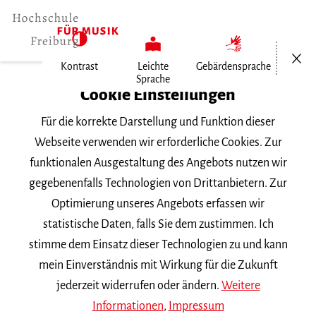
Menü öf
Kontrast
Leichte
Gebärdensprache
Sprache
Home
Cookie Einstellungen
Für die korrekte Darstellung und Funktion dieser
Veranstaltungen
Webseite verwenden wir erforderliche Cookies. Zur
funktionalen Ausgestaltung des Angebots nutzen wir
gegebenenfalls Technologien von Drittanbietern. Zur
Suchbegriff
Optimierung unseres Angebots erfassen wir
statistische Daten, falls Sie dem zustimmen. Ich
stimme dem Einsatz dieser Technologien zu und kann
mein Einverständnis mit Wirkung für die Zukunft
jederzeit widerrufen oder ändern.
Weitere
Nach Kategorie filtern
Informationen
,
Impressum