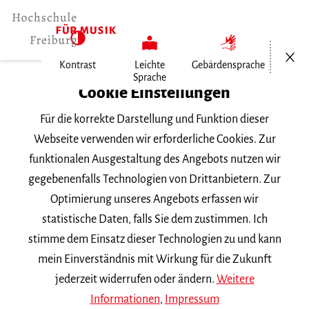
Menü öf
Kontrast
Leichte
Gebärdensprache
Sprache
Home
Cookie Einstellungen
Für die korrekte Darstellung und Funktion dieser
Veranstaltungen
Webseite verwenden wir erforderliche Cookies. Zur
funktionalen Ausgestaltung des Angebots nutzen wir
gegebenenfalls Technologien von Drittanbietern. Zur
Suchbegriff
Optimierung unseres Angebots erfassen wir
statistische Daten, falls Sie dem zustimmen. Ich
stimme dem Einsatz dieser Technologien zu und kann
mein Einverständnis mit Wirkung für die Zukunft
jederzeit widerrufen oder ändern.
Weitere
Nach Kategorie filtern
Informationen
,
Impressum