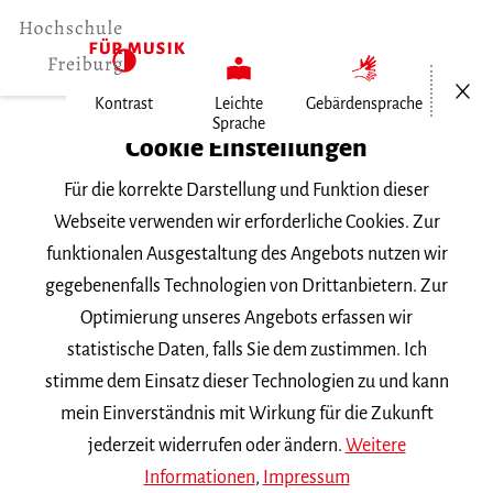
Menü öf
Kontrast
Leichte
Gebärdensprache
Sprache
Home
Cookie Einstellungen
Für die korrekte Darstellung und Funktion dieser
Veranstaltungen
Webseite verwenden wir erforderliche Cookies. Zur
funktionalen Ausgestaltung des Angebots nutzen wir
gegebenenfalls Technologien von Drittanbietern. Zur
Suchbegriff
Optimierung unseres Angebots erfassen wir
statistische Daten, falls Sie dem zustimmen. Ich
stimme dem Einsatz dieser Technologien zu und kann
mein Einverständnis mit Wirkung für die Zukunft
jederzeit widerrufen oder ändern.
Weitere
Nach Kategorie filtern
Informationen
,
Impressum