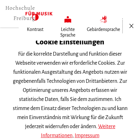
Menü öf
Kontrast
Leichte
Gebärdensprache
Sprache
Home
Cookie Einstellungen
Für die korrekte Darstellung und Funktion dieser
Veranstaltungen
Webseite verwenden wir erforderliche Cookies. Zur
funktionalen Ausgestaltung des Angebots nutzen wir
gegebenenfalls Technologien von Drittanbietern. Zur
Suchbegriff
Optimierung unseres Angebots erfassen wir
statistische Daten, falls Sie dem zustimmen. Ich
stimme dem Einsatz dieser Technologien zu und kann
mein Einverständnis mit Wirkung für die Zukunft
jederzeit widerrufen oder ändern.
Weitere
Nach Kategorie filtern
Informationen
,
Impressum