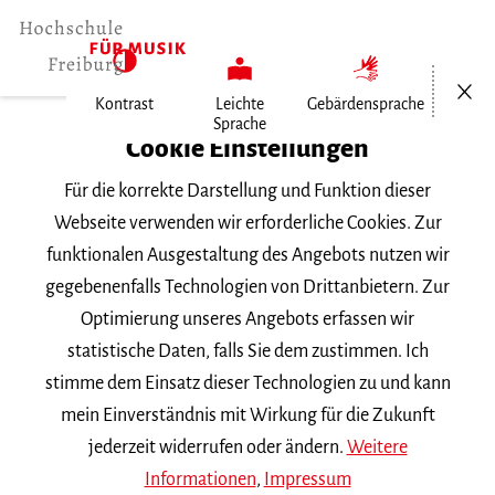
Menü öf
Kontrast
Leichte
Gebärdensprache
Sprache
Home
Cookie Einstellungen
Für die korrekte Darstellung und Funktion dieser
Veranstaltungen
Webseite verwenden wir erforderliche Cookies. Zur
funktionalen Ausgestaltung des Angebots nutzen wir
gegebenenfalls Technologien von Drittanbietern. Zur
Suchbegriff
Optimierung unseres Angebots erfassen wir
statistische Daten, falls Sie dem zustimmen. Ich
stimme dem Einsatz dieser Technologien zu und kann
mein Einverständnis mit Wirkung für die Zukunft
jederzeit widerrufen oder ändern.
Weitere
Nach Kategorie filtern
Informationen
,
Impressum