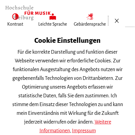
Menü öf
Kontrast
Leichte Sprache
Gebärdensprache
Home
Cookie Einstellungen
Für die korrekte Darstellung und Funktion dieser
Veranstaltungen
Webseite verwenden wir erforderliche Cookies. Zur
funktionalen Ausgestaltung des Angebots nutzen wir
gegebenenfalls Technologien von Drittanbietern. Zur
Suchbegriff
Optimierung unseres Angebots erfassen wir
statistische Daten, falls Sie dem zustimmen. Ich
stimme dem Einsatz dieser Technologien zu und kann
mein Einverständnis mit Wirkung für die Zukunft
jederzeit widerrufen oder ändern.
Weitere
Nach Kategorie filtern
Informationen
,
Impressum