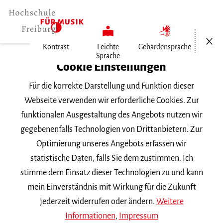
Menü öf
Kontrast
Leichte
Gebärdensprache
Sprache
Home
Cookie Einstellungen
Für die korrekte Darstellung und Funktion dieser
Veranstaltungen
Webseite verwenden wir erforderliche Cookies. Zur
funktionalen Ausgestaltung des Angebots nutzen wir
gegebenenfalls Technologien von Drittanbietern. Zur
Suchbegriff
Optimierung unseres Angebots erfassen wir
statistische Daten, falls Sie dem zustimmen. Ich
stimme dem Einsatz dieser Technologien zu und kann
mein Einverständnis mit Wirkung für die Zukunft
jederzeit widerrufen oder ändern.
Weitere
Nach Kategorie filtern
Informationen
,
Impressum