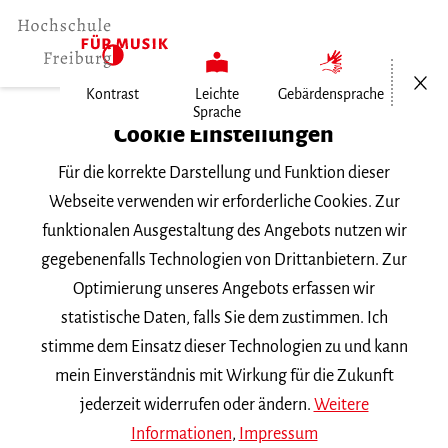
Menü öf
Kontrast
Leichte
Gebärdensprache
Sprache
Home
Cookie Einstellungen
Für die korrekte Darstellung und Funktion dieser
Veranstaltungen
Webseite verwenden wir erforderliche Cookies. Zur
funktionalen Ausgestaltung des Angebots nutzen wir
gegebenenfalls Technologien von Drittanbietern. Zur
Suchbegriff
Optimierung unseres Angebots erfassen wir
statistische Daten, falls Sie dem zustimmen. Ich
stimme dem Einsatz dieser Technologien zu und kann
mein Einverständnis mit Wirkung für die Zukunft
jederzeit widerrufen oder ändern.
Weitere
Nach Kategorie filtern
Informationen
,
Impressum