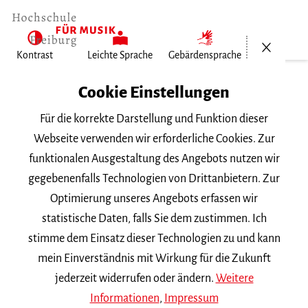
Menü öf
Kontrast
Leichte Sprache
Gebärdensprache
Home
Cookie Einstellungen
Für die korrekte Darstellung und Funktion dieser
Veranstaltungen
Webseite verwenden wir erforderliche Cookies. Zur
funktionalen Ausgestaltung des Angebots nutzen wir
gegebenenfalls Technologien von Drittanbietern. Zur
Suchbegriff
Optimierung unseres Angebots erfassen wir
statistische Daten, falls Sie dem zustimmen. Ich
stimme dem Einsatz dieser Technologien zu und kann
mein Einverständnis mit Wirkung für die Zukunft
jederzeit widerrufen oder ändern.
Weitere
Nach Kategorie filtern
Informationen
,
Impressum