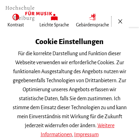
Menü öf
Kontrast
Leichte Sprache
Gebärdensprache
Home
Cookie Einstellungen
Für die korrekte Darstellung und Funktion dieser
Veranstaltungen
Webseite verwenden wir erforderliche Cookies. Zur
funktionalen Ausgestaltung des Angebots nutzen wir
gegebenenfalls Technologien von Drittanbietern. Zur
Suchbegriff
Optimierung unseres Angebots erfassen wir
statistische Daten, falls Sie dem zustimmen. Ich
stimme dem Einsatz dieser Technologien zu und kann
mein Einverständnis mit Wirkung für die Zukunft
jederzeit widerrufen oder ändern.
Weitere
Nach Kategorie filtern
Informationen
,
Impressum