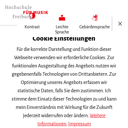
Menü öf
Kontrast
Leichte
Gebärdensprache
Sprache
Home
Cookie Einstellungen
Für die korrekte Darstellung und Funktion dieser
Veranstaltungen
Webseite verwenden wir erforderliche Cookies. Zur
funktionalen Ausgestaltung des Angebots nutzen wir
gegebenenfalls Technologien von Drittanbietern. Zur
Suchbegriff
Optimierung unseres Angebots erfassen wir
statistische Daten, falls Sie dem zustimmen. Ich
stimme dem Einsatz dieser Technologien zu und kann
mein Einverständnis mit Wirkung für die Zukunft
jederzeit widerrufen oder ändern.
Weitere
Nach Kategorie filtern
Informationen
,
Impressum