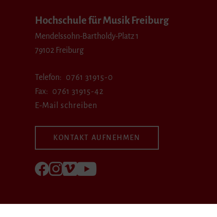
Hochschule für Musik Freiburg
Mendelssohn-Bartholdy-Platz 1
79102 Freiburg
Telefon
0761 31915-0
Fax
0761 31915-42
E-Mail schreiben
KONTAKT AUFNEHMEN
Folgen Sie uns auf Facebook
Folgen Sie uns auf Instagram
Besuchen Sie uns bei Vimeo
Besuchen Sie uns bei youtube