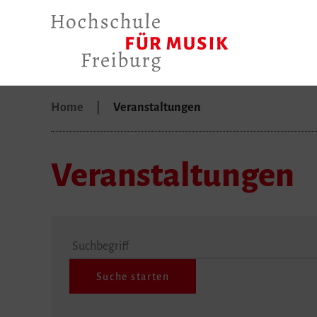
Home
Veranstaltungen
Veranstaltungen
Suchbegriff