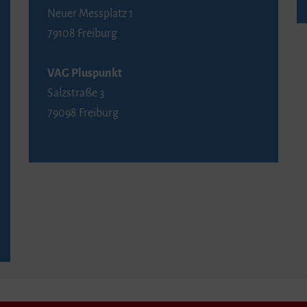
Neuer Messplatz 1
79108 Freiburg
VAG Pluspunkt
Salzstraße 3
79098 Freiburg