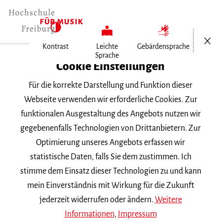
Menü öf
Kontrast
Leichte
Gebärdensprache
Sprache
Home
Cookie Einstellungen
Für die korrekte Darstellung und Funktion dieser
Veranstaltungen
Webseite verwenden wir erforderliche Cookies. Zur
funktionalen Ausgestaltung des Angebots nutzen wir
gegebenenfalls Technologien von Drittanbietern. Zur
Suchbegriff
Optimierung unseres Angebots erfassen wir
statistische Daten, falls Sie dem zustimmen. Ich
stimme dem Einsatz dieser Technologien zu und kann
mein Einverständnis mit Wirkung für die Zukunft
jederzeit widerrufen oder ändern.
Weitere
Nach Kategorie filtern
Informationen
,
Impressum