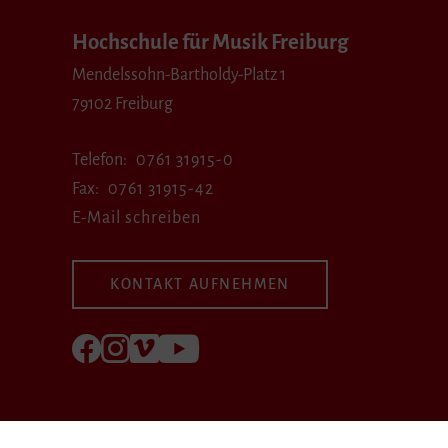
Hochschule für Musik Freiburg
Mendelssohn-Bartholdy-Platz 1
79102 Freiburg
Telefon
0761 31915-0
Fax
0761 31915-42
E-Mail schreiben
KONTAKT AUFNEHMEN
Folgen Sie uns auf Facebook
Folgen Sie uns auf Instagram
Besuchen Sie uns bei Vimeo
Besuchen Sie uns bei youtube