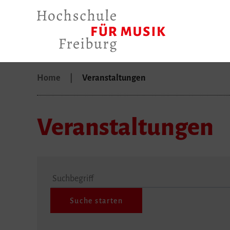
Home
Veranstaltungen
Veranstaltungen
Suchbegriff