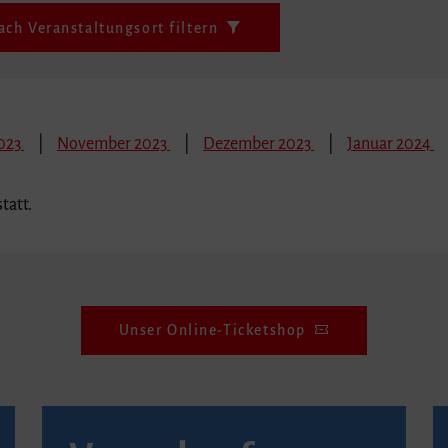
ach Veranstaltungsort filtern
023
November 2023
Dezember 2023
Januar 2024
tatt.
Unser Online-Ticketshop