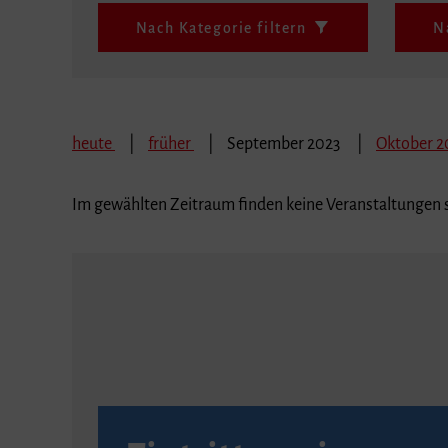
Nach Kategorie filtern
N
heute
früher
September 2023
Oktober 2
Im gewählten Zeitraum finden keine Veranstaltungen s