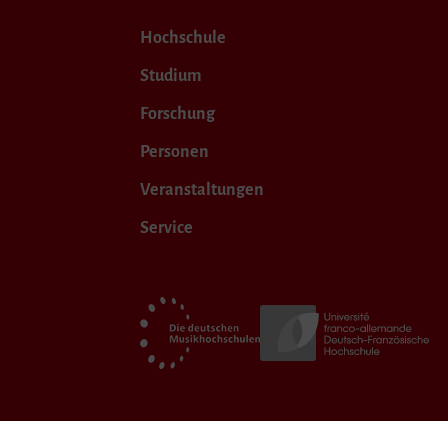
Hochschule
Studium
Forschung
Personen
Veranstaltungen
Service