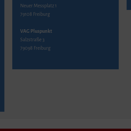
Neuer Messplatz 1
79108 Freiburg
VAG Pluspunkt
Salzstraße 3
79098 Freiburg