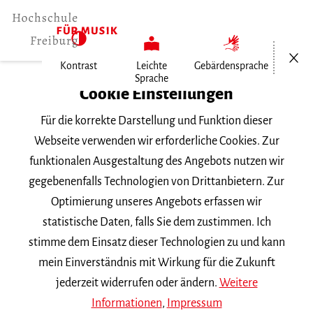
Menü öf
Kontrast
Leichte
Gebärdensprache
Sprache
Home
Cookie Einstellungen
Für die korrekte Darstellung und Funktion dieser
Veranstaltungen
Webseite verwenden wir erforderliche Cookies. Zur
funktionalen Ausgestaltung des Angebots nutzen wir
gegebenenfalls Technologien von Drittanbietern. Zur
Suchbegriff
Optimierung unseres Angebots erfassen wir
statistische Daten, falls Sie dem zustimmen. Ich
stimme dem Einsatz dieser Technologien zu und kann
mein Einverständnis mit Wirkung für die Zukunft
jederzeit widerrufen oder ändern.
Weitere
Nach Kategorie filtern
Informationen
,
Impressum