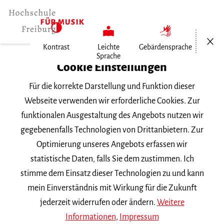
Menü öf
Kontrast
Leichte
Gebärdensprache
Sprache
Home
Cookie Einstellungen
Für die korrekte Darstellung und Funktion dieser
Veranstaltungen
Webseite verwenden wir erforderliche Cookies. Zur
funktionalen Ausgestaltung des Angebots nutzen wir
gegebenenfalls Technologien von Drittanbietern. Zur
Suchbegriff
Optimierung unseres Angebots erfassen wir
statistische Daten, falls Sie dem zustimmen. Ich
stimme dem Einsatz dieser Technologien zu und kann
mein Einverständnis mit Wirkung für die Zukunft
jederzeit widerrufen oder ändern.
Weitere
Nach Kategorie filtern
Informationen
,
Impressum