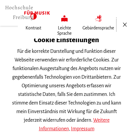
Menü öf
Kontrast
Leichte
Gebärdensprache
Sprache
Home
Cookie Einstellungen
Für die korrekte Darstellung und Funktion dieser
Veranstaltungen
Webseite verwenden wir erforderliche Cookies. Zur
funktionalen Ausgestaltung des Angebots nutzen wir
gegebenenfalls Technologien von Drittanbietern. Zur
Suchbegriff
Optimierung unseres Angebots erfassen wir
statistische Daten, falls Sie dem zustimmen. Ich
stimme dem Einsatz dieser Technologien zu und kann
mein Einverständnis mit Wirkung für die Zukunft
jederzeit widerrufen oder ändern.
Weitere
Nach Kategorie filtern
Informationen
,
Impressum