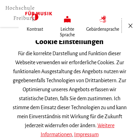
Menü öf
Kontrast
Leichte
Gebärdensprache
Sprache
Home
Cookie Einstellungen
Für die korrekte Darstellung und Funktion dieser
Veranstaltungen
Webseite verwenden wir erforderliche Cookies. Zur
funktionalen Ausgestaltung des Angebots nutzen wir
gegebenenfalls Technologien von Drittanbietern. Zur
Suchbegriff
Optimierung unseres Angebots erfassen wir
statistische Daten, falls Sie dem zustimmen. Ich
stimme dem Einsatz dieser Technologien zu und kann
mein Einverständnis mit Wirkung für die Zukunft
jederzeit widerrufen oder ändern.
Weitere
Nach Kategorie filtern
Informationen
,
Impressum