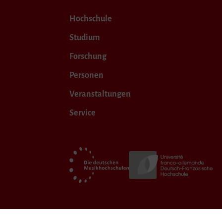
Hochschule
Studium
Forschung
Personen
Veranstaltungen
Service