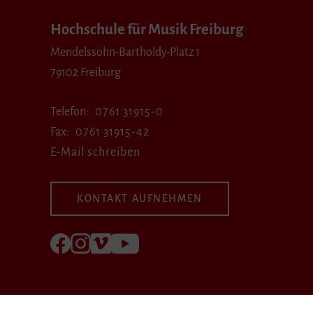
Hochschule für Musik Freiburg
Mendelssohn-Bartholdy-Platz 1
79102 Freiburg
Telefon
0761 31915-0
Fax
0761 31915-42
E-Mail schreiben
KONTAKT AUFNEHMEN
Folgen Sie uns auf Facebook
Folgen Sie uns auf Instagram
Besuchen Sie uns bei Vimeo
Besuchen Sie uns bei youtube