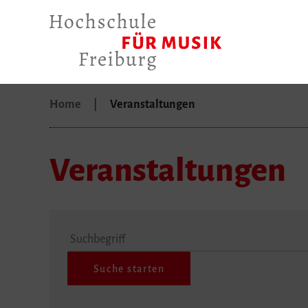
Home
Veranstaltungen
Veranstaltungen
Suchbegriff