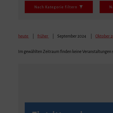
Nach Kategorie filtern
N
heute
früher
September 2024
Oktober 
Im gewählten Zeitraum finden keine Veranstaltungen s