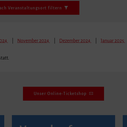
ach Veranstaltungsort filtern
2024
November 2024
Dezember 2024
Januar 2025
tatt.
Unser Online-Ticketshop