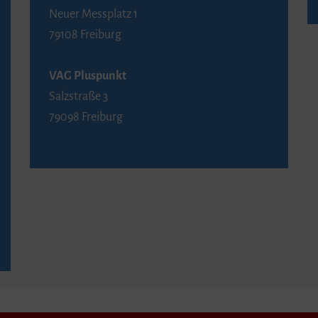
Neuer Messplatz 1
79108 Freiburg
VAG Pluspunkt
Salzstraße 3
79098 Freiburg