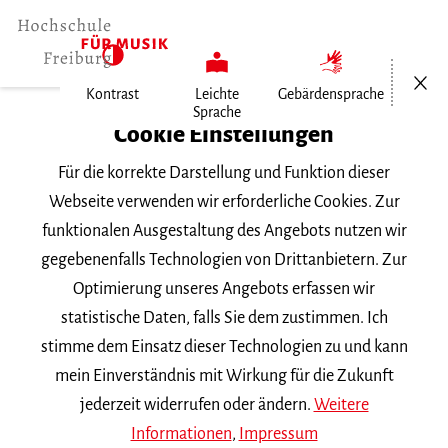
Menü öf
Kontrast
Leichte
Gebärdensprache
Sprache
Home
Cookie Einstellungen
Für die korrekte Darstellung und Funktion dieser
Veranstaltungen
Webseite verwenden wir erforderliche Cookies. Zur
funktionalen Ausgestaltung des Angebots nutzen wir
gegebenenfalls Technologien von Drittanbietern. Zur
Suchbegriff
Optimierung unseres Angebots erfassen wir
statistische Daten, falls Sie dem zustimmen. Ich
stimme dem Einsatz dieser Technologien zu und kann
mein Einverständnis mit Wirkung für die Zukunft
jederzeit widerrufen oder ändern.
Weitere
Nach Kategorie filtern
Informationen
,
Impressum