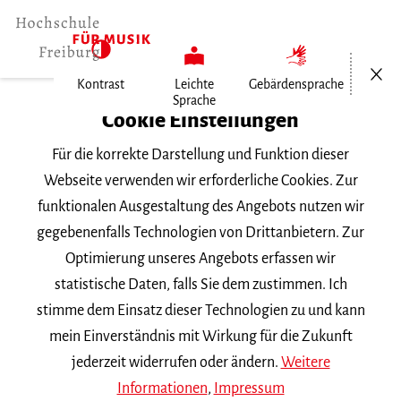
Menü öf
Kontrast
Leichte
Gebärdensprache
Sprache
Home
Cookie Einstellungen
Für die korrekte Darstellung und Funktion dieser
Veranstaltungen
Webseite verwenden wir erforderliche Cookies. Zur
funktionalen Ausgestaltung des Angebots nutzen wir
gegebenenfalls Technologien von Drittanbietern. Zur
Suchbegriff
Optimierung unseres Angebots erfassen wir
statistische Daten, falls Sie dem zustimmen. Ich
stimme dem Einsatz dieser Technologien zu und kann
mein Einverständnis mit Wirkung für die Zukunft
jederzeit widerrufen oder ändern.
Weitere
Nach Kategorie filtern
Informationen
,
Impressum