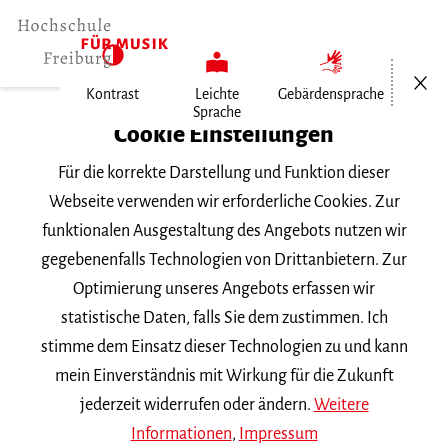
Menü öf
Kontrast
Leichte
Gebärdensprache
Sprache
Home
Cookie Einstellungen
Für die korrekte Darstellung und Funktion dieser
Veranstaltungen
Webseite verwenden wir erforderliche Cookies. Zur
funktionalen Ausgestaltung des Angebots nutzen wir
gegebenenfalls Technologien von Drittanbietern. Zur
Suchbegriff
Optimierung unseres Angebots erfassen wir
statistische Daten, falls Sie dem zustimmen. Ich
stimme dem Einsatz dieser Technologien zu und kann
mein Einverständnis mit Wirkung für die Zukunft
jederzeit widerrufen oder ändern.
Weitere
Nach Kategorie filtern
Informationen
,
Impressum