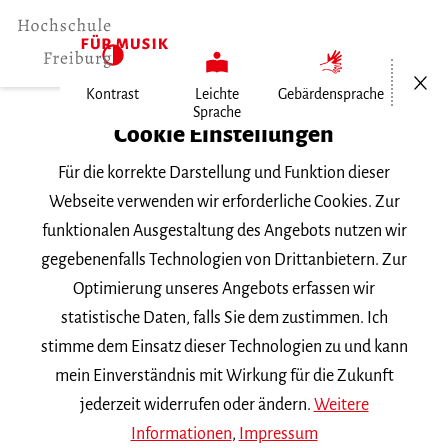
Menü öf
Kontrast
Leichte
Gebärdensprache
Sprache
Home
Cookie Einstellungen
Für die korrekte Darstellung und Funktion dieser
Veranstaltungen
Webseite verwenden wir erforderliche Cookies. Zur
funktionalen Ausgestaltung des Angebots nutzen wir
gegebenenfalls Technologien von Drittanbietern. Zur
Suchbegriff
Optimierung unseres Angebots erfassen wir
statistische Daten, falls Sie dem zustimmen. Ich
stimme dem Einsatz dieser Technologien zu und kann
mein Einverständnis mit Wirkung für die Zukunft
jederzeit widerrufen oder ändern.
Weitere
Nach Kategorie filtern
Informationen
,
Impressum