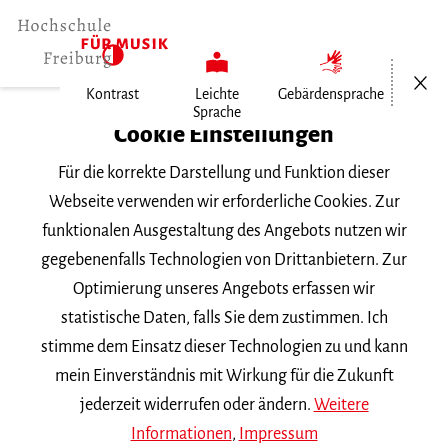
Menü öf
Kontrast
Leichte
Gebärdensprache
Sprache
Home
Cookie Einstellungen
Für die korrekte Darstellung und Funktion dieser
Veranstaltungen
Webseite verwenden wir erforderliche Cookies. Zur
funktionalen Ausgestaltung des Angebots nutzen wir
gegebenenfalls Technologien von Drittanbietern. Zur
Suchbegriff
Optimierung unseres Angebots erfassen wir
statistische Daten, falls Sie dem zustimmen. Ich
stimme dem Einsatz dieser Technologien zu und kann
mein Einverständnis mit Wirkung für die Zukunft
jederzeit widerrufen oder ändern.
Weitere
Nach Kategorie filtern
Informationen
,
Impressum