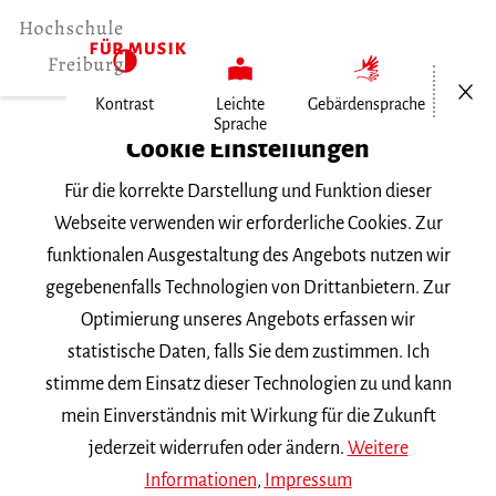
Menü öf
Kontrast
Leichte
Gebärdensprache
Sprache
Home
Cookie Einstellungen
Für die korrekte Darstellung und Funktion dieser
Veranstaltungen
Webseite verwenden wir erforderliche Cookies. Zur
funktionalen Ausgestaltung des Angebots nutzen wir
gegebenenfalls Technologien von Drittanbietern. Zur
Suchbegriff
Optimierung unseres Angebots erfassen wir
statistische Daten, falls Sie dem zustimmen. Ich
stimme dem Einsatz dieser Technologien zu und kann
mein Einverständnis mit Wirkung für die Zukunft
jederzeit widerrufen oder ändern.
Weitere
Nach Kategorie filtern
Informationen
,
Impressum